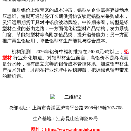
面对铝价上涨带来的成本冲击，铝型材企业需摒弃被动承
压思维。短期可通过签订长期供货协议锁定铝型材采购成本，
灵活运用期货工具对冲铝价波动风险。中长期来看，转型是铝
型材企业的必由之路：一方面优化铝型材产品结构，发力系统
门窗、节能铝型材等高附加值品类，提升溢价能力；另一方面
推广再生铝应用，降低铝型材生产能耗与综合成本。
机构预测，
2026年铝价中枢将维持在23000元/吨以上，
铝
型材
行业分化加速。对铝型材企业而言，高铝价不是终点而
是分水岭，唯有建立完善的铝价成本管控体系、加速铝型材生
产技术升级，才能在行业洗牌中站稳脚跟，把握绿色转型带来
的新机遇。
总部地址：上海市青浦区沪青平公路3908号15幢707-708
生产基地：江苏昆山宏洋路88号
网址：https://www.aohongok.com/