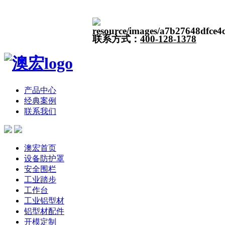
联系方式：
400-128-1378
产品中心
经典案例
联系我们
澳宏首页
设备防护罩
安全围栏
工业踏步
工作台
工业铝型材
铝型材配件
开模定制