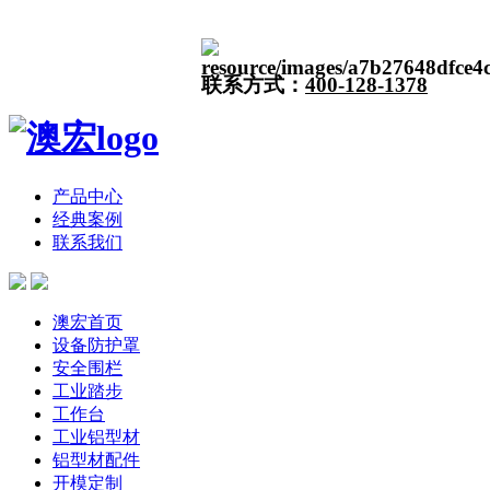
联系方式：
400-128-1378
产品中心
经典案例
联系我们
澳宏首页
设备防护罩
安全围栏
工业踏步
工作台
工业铝型材
铝型材配件
开模定制