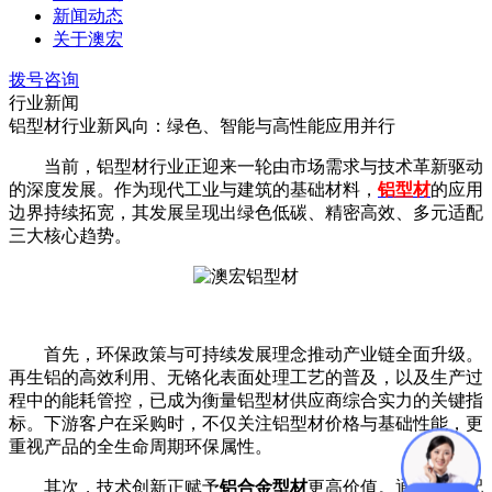
新闻动态
关于澳宏
拨号咨询
行业新闻
铝型材行业新风向：绿色、智能与高性能应用并行
当前，铝型材行业正迎来一轮由市场需求与技术革新驱动
的深度发展。作为现代工业与建筑的基础材料，
铝型材
的应用
边界持续拓宽，其发展呈现出绿色低碳、精密高效、多元适配
三大核心趋势。
首先，环保政策与可持续发展理念推动产业链全面升级。
再生铝的高效利用、无铬化表面处理工艺的普及，以及生产过
程中的能耗管控，已成为衡量
铝型材供应商综合实力的关键指
标。下游客户在采购时，不仅关注铝型材价格与基础性能，更
重视产品的全生命周期环保属性。
其次，技术创新正赋予
铝合金型材
更高价值。通过合金配